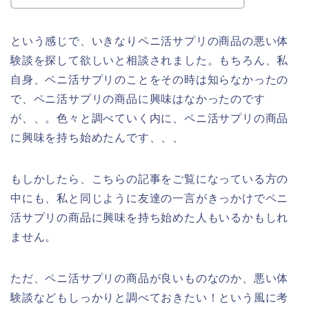
という感じで、いきなりペニ活サプリの商品の悪い体
験談を探して欲しいと相談されました。もちろん、私
自身、ペニ活サプリのことをその時は知らなかったの
で、ペニ活サプリの商品に興味はなかったのです
が、、。色々と調べていく内に、ペニ活サプリの商品
に興味を持ち始めたんです、、、
もしかしたら、こちらの記事をご覧になっている方の
中にも、私と同じように友達の一言がきっかけでペニ
活サプリの商品に興味を持ち始めた人もいるかもしれ
ません。
ただ、ペニ活サプリの商品が良いものなのか、悪い体
験談などもしっかりと調べておきたい！という風に考