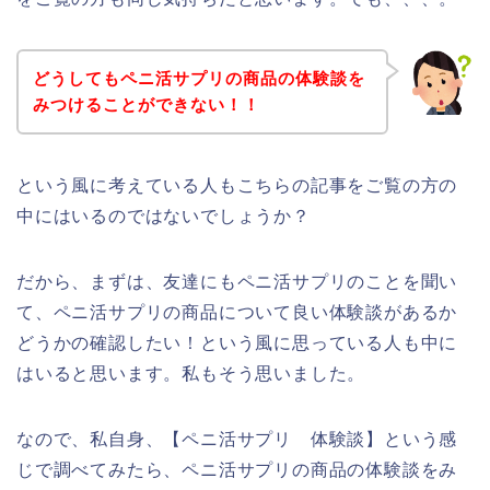
どうしてもペニ活サプリの商品の体験談を
みつけることができない！！
という風に考えている人もこちらの記事をご覧の方の
中にはいるのではないでしょうか？
だから、まずは、友達にもペニ活サプリのことを聞い
て、ペニ活サプリの商品について良い体験談があるか
どうかの確認したい！という風に思っている人も中に
はいると思います。私もそう思いました。
なので、私自身、【ペニ活サプリ 体験談】という感
じで調べてみたら、ペニ活サプリの商品の体験談をみ