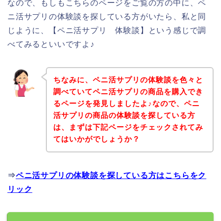
なので、もしもこちらのページをご覧の方の中に、ペ
ニ活サプリの体験談を探している方がいたら、私と同
じように、【ペニ活サプリ 体験談】という感じで調
べてみるといいですよ♪
ちなみに、ペニ活サプリの体験談を色々と
調べていてペニ活サプリの商品を購入でき
るページを発見しましたよ♪なので、ペニ
活サプリの商品の体験談を探している方
は、まずは下記ページをチェックされてみ
てはいかがでしょうか？
⇒
ペニ活サプリの体験談を探している方はこちらをク
リック