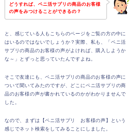
どうすれば、ペニ活サプリの商品のお客様
の声をみつけることができるの？
と、感じている人もこちらのページをご覧の方の中に
はいるのではないでしょうか？実際、私も、「ペニ活
サプリの商品のお客様の声がよければ、購入しようか
な～」とずっと思っていたんですよね。
そこで友達にも、ペニ活サプリの商品のお客様の声に
ついて聞いてみたのですが、どこにペニ活サプリの商
品のお客様の声が書かれているのかがわかりませんで
した。
なので、まずは【ペニ活サプリ お客様の声】という
感じでネット検索をしてみることにしました。