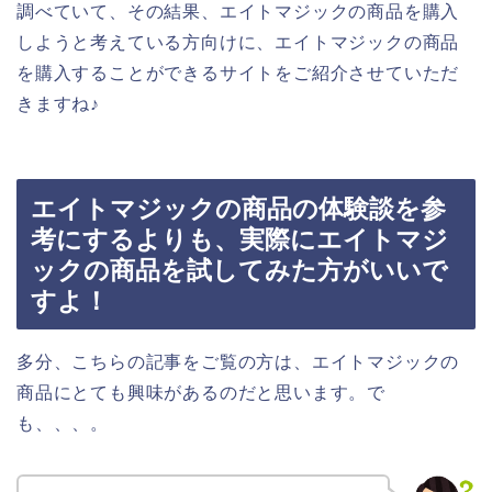
調べていて、その結果、エイトマジックの商品を購入
しようと考えている方向けに、エイトマジックの商品
を購入することができるサイトをご紹介させていただ
きますね♪
エイトマジックの商品の体験談を参
考にするよりも、実際にエイトマジ
ックの商品を試してみた方がいいで
すよ！
多分、こちらの記事をご覧の方は、エイトマジックの
商品にとても興味があるのだと思います。で
も、、、。