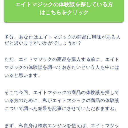
エイトマジックの体験談を探している方
はこちらをクリック
多分、あなたはエイトマジックの商品に興味がある人
だと思いますがいかがでしょうか？
ただ、エイトマジックの商品を購入する前に、エイト
マジックの体験談を調べておきたいという人も中には
いると思います。
そこで今回、エイトマジックの商品の体験談を探して
いる方のために、私がエイトマジックの商品の体験談
について調べた結果を記事にさせていただきますね。
まず、私自身は検索エンジンを使えば、エイトマジッ