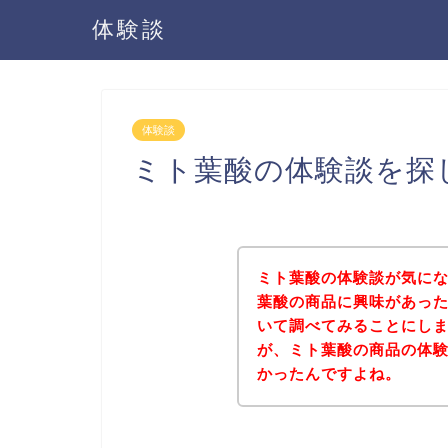
体験談
体験談
ミト葉酸の体験談を探
ミト葉酸の体験談が気に
葉酸の商品に興味があっ
いて調べてみることにし
が、ミト葉酸の商品の体
かったんですよね。