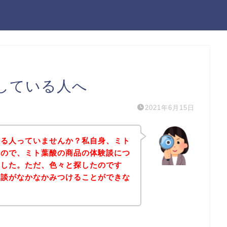
している人へ
2021年6月15日
なる人っていませんか？私自身、ミト
たので、ミト葉酸の商品の体験談につ
ました。ただ、色々と探したのです
験談がなかなかみつけることができな