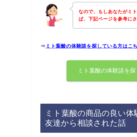
なので、もしあなたがミ
ば、下記ページを参考に
⇒
ミト葉酸の体験談を探している方はこ
ミト葉酸の体験談を探
ミト葉酸の商品の良い体
友達から相談された話