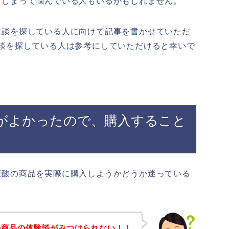
てしまって悩んでいる人もいるかもしれません。
験談を探している人に向けて記事を書かせていただ
談を探している人は参考にしていただけると幸いで
がよかったので、購入すること
葉酸の商品を実際に購入しようかどうか迷っている
の商品の体験談がみつけられない！！