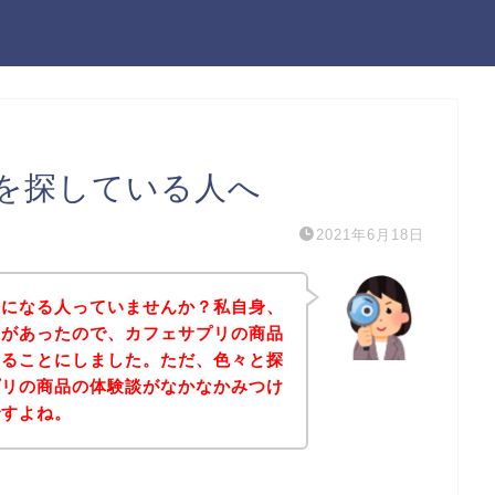
を探している人へ
2021年6月18日
気になる人っていませんか？私自身、
味があったので、カフェサプリの商品
みることにしました。ただ、色々と探
プリの商品の体験談がなかなかみつけ
ですよね。