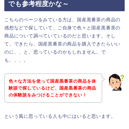
でも参考程度かな～
こちらのページをみている方は、国産黒番茶の商品の
感想などで探していて、ご自身で色々と国産黒番茶の
商品について調べていているのだと思います。そし
て、できたら、国産黒番茶の商品を購入できたらいい
のに、、と、思っているのかもしれません。で
も、、、。
色々な方法を使って国産黒番茶の商品を体
験談で探しているけど、国産黒番茶の商品
の体験談をみつけることができない！
という風に思っている人も中にはいると思います。