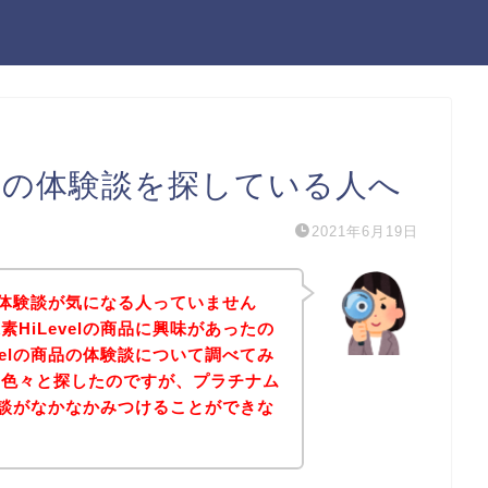
velの体験談を探している人へ
2021年6月19日
lの体験談が気になる人っていません
HiLevelの商品に興味があったの
velの商品の体験談について調べてみ
、色々と探したのですが、プラチナム
体験談がなかなかみつけることができな