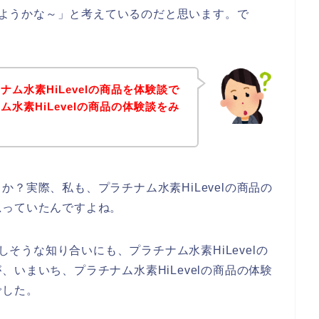
入しようかな～」と考えているのだと思います。で
ム水素HiLevelの商品を体験談で
水素HiLevelの商品の体験談をみ
？実際、私も、プラチナム水素HiLevelの商品の
思っていたんですよね。
詳しそうな知り合いにも、プラチナム水素HiLevelの
いまいち、プラチナム水素HiLevelの商品の体験
でした。