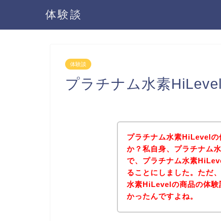
体験談
体験談
プラチナム水素HiLe
プラチナム水素HiLeve
か？私自身、プラチナム水素
で、プラチナム水素HiLe
ることにしました。ただ
水素HiLevelの商品の
かったんですよね。