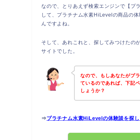
なので、とりあえず検索エンジンで【プラチ
して、プラチナム水素HiLevelの商品
んですよね。
そして、あれこれと、探してみつけたのが、
サイトでした。
なので、もしあなたがプラチ
ているのであれば、下記
しょうか？
⇒
プラチナム水素HiLevelの体験談を