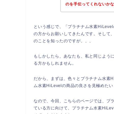
のを手伝ってくれないかな～(
という感じで、「プラチナム水素HiLev
の方からお願いしてきたんです。そして、そ
のことを知ったのですが、、、
もしかしたら、あなたも、私と同じようにプ
る方かもしれません。
だから、まずは、色々とプラチナム水素Hi
ム水素HiLevelの商品の良さを見極め
なので、今回、こちらのページでは、プラチ
ている方に向けて、プラチナム水素HiLe