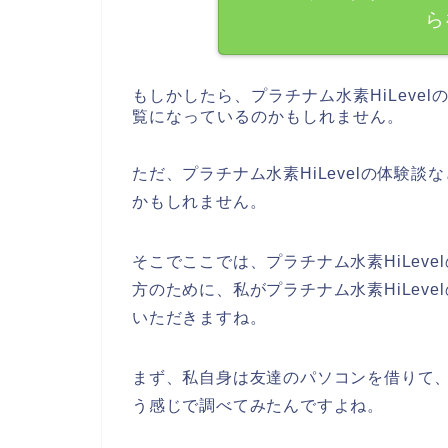
ら
もしかしたら、プラチナム水素HiLeve
覧になっているのかもしれません。
ただ、プラチナム水素HiLevelの体験
かもしれません。
そこでここでは、プラチナム水素HiLev
方のために、私がプラチナム水素HiLev
いただきますね。
まず、私自身は友達のパソコンを借りて、ネ
う感じで調べてみたんですよね。