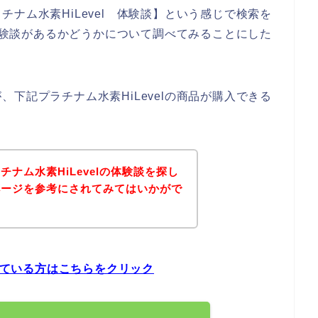
ナム水素HiLevel 体験談】という感じで検索を
の体験談があるかどうかについて調べてみることにした
下記プラチナム水素HiLevelの商品が購入できる
ナム水素HiLevelの体験談を探し
ページを参考にされてみてはいかがで
探している方はこちらをクリック