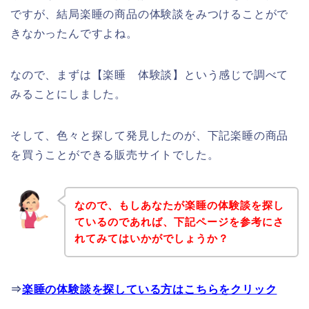
ですが、結局楽睡の商品の体験談をみつけることがで
きなかったんですよね。
なので、まずは【楽睡 体験談】という感じで調べて
みることにしました。
そして、色々と探して発見したのが、下記楽睡の商品
を買うことができる販売サイトでした。
なので、もしあなたが楽睡の体験談を探し
ているのであれば、下記ページを参考にさ
れてみてはいかがでしょうか？
⇒
楽睡の体験談を探している方はこちらをクリック