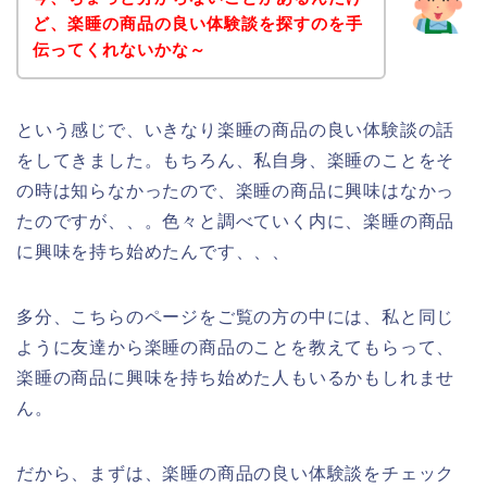
ど、楽睡の商品の良い体験談を探すのを手
伝ってくれないかな～
という感じで、いきなり楽睡の商品の良い体験談の話
をしてきました。もちろん、私自身、楽睡のことをそ
の時は知らなかったので、楽睡の商品に興味はなかっ
たのですが、、。色々と調べていく内に、楽睡の商品
に興味を持ち始めたんです、、、
多分、こちらのページをご覧の方の中には、私と同じ
ように友達から楽睡の商品のことを教えてもらって、
楽睡の商品に興味を持ち始めた人もいるかもしれませ
ん。
だから、まずは、楽睡の商品の良い体験談をチェック