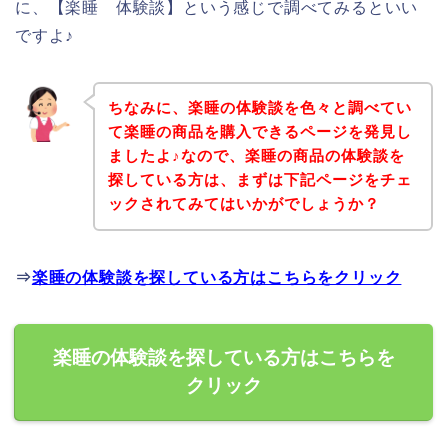
に、【楽睡 体験談】という感じで調べてみるといい
ですよ♪
ちなみに、楽睡の体験談を色々と調べてい
て楽睡の商品を購入できるページを発見し
ましたよ♪なので、楽睡の商品の体験談を
探している方は、まずは下記ページをチェ
ックされてみてはいかがでしょうか？
⇒
楽睡の体験談を探している方はこちらをクリック
楽睡の体験談を探している方はこちらを
クリック