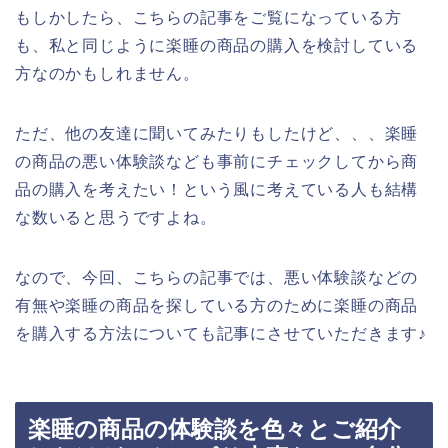
もしかしたら、こちらの記事をご覧になっている方
も、私と同じように楽睡の商品の購入を検討している
方なのかもしれません。
ただ、他の友達に聞いてみたりもしたけど、、、楽睡
の商品の悪い体験談なども事前にチェックしてから商
品の購入を考えたい！という風に考えている人も結構
な数いると思うですよね。
なので、今回、こちらの記事では、悪い体験談などの
有無や楽睡の商品を探している方のために楽睡の商品
を購入する方法についても記事にさせていただきます♪
楽睡の商品の体験談を色々とご紹介