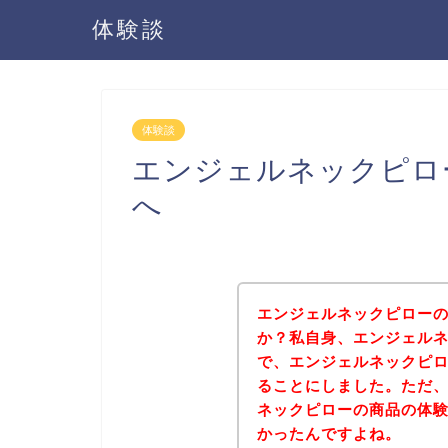
体験談
体験談
エンジェルネックピロ
へ
エンジェルネックピロー
か？私自身、エンジェル
で、エンジェルネックピ
ることにしました。ただ
ネックピローの商品の体
かったんですよね。