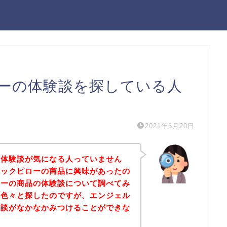
ーの体験談を探している人
2021年6月20日
の体験談が気になる人っていません
ネックピローの商品に興味があったの
ローの商品の体験談について調べてみ
、色々と探したのですが、エンジェル
験談がなかなかみつけることができな