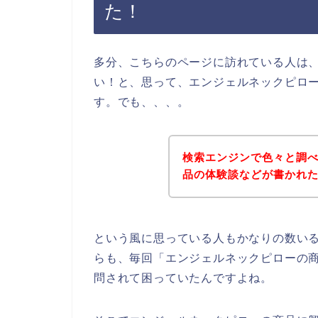
た！
多分、こちらのページに訪れている人は
い！と、思って、エンジェルネックピロ
す。でも、、、。
検索エンジンで色々と調
品の体験談などが書かれ
という風に思っている人もかなりの数い
らも、毎回「エンジェルネックピローの
問されて困っていたんですよね。