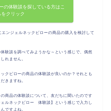
ーの体験談を探している方はこ
らをクリック
にエンジェルネックピローの商品の購入を検討して
の体験談を調べてみようかな～という感じで、偶然
もしれません。
ネックピローの商品の体験談が良いのか？それとも
ただきますね。
ーの商品の体験談について、友だちに聞いたのです
ジェルネックピロー 体験談】という感じで入力し
たんですよね。