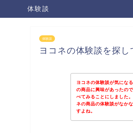
体験談
体験談
ヨコネの体験談を探し
ヨコネの体験談が気にな
の商品に興味があったの
べてみることにしました
ネの商品の体験談がなか
すよね。