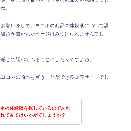
らね。
もお願いをして、ヨコネの商品の体験談について調
体験談が書かれたページはみつけられませんでし
う感じで調べてみることにしたんですよね。
記ヨコネの商品を買うことができる販売サイトでし
コネの体験談を探しているのであれ
されてみてはいかがでしょうか？