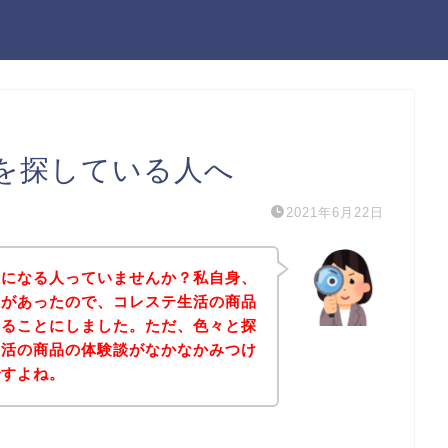
を探している人へ
2021年6月22日
気になる人っていませんか？私自身、
味があったので、コレステ生活の商品
みることにしました。ただ、色々と探
生活の商品の体験談がなかなかみつけ
ですよね。