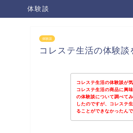
体験談
体験談
コレステ生活の体験談
コレステ生活の体験談が
コレステ生活の商品に興
の体験談について調べて
したのですが、コレステ
ることができなかったん