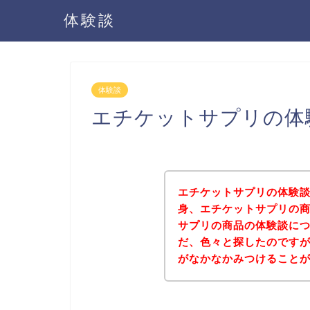
体験談
体験談
エチケットサプリの体
エチケットサプリの体験
身、エチケットサプリの
サプリの商品の体験談に
だ、色々と探したのです
がなかなかみつけること