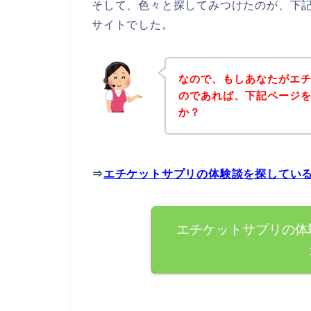
そして、色々と探してみつけたのが、下
サイトでした。
なので、もしあなたがエ
のであれば、下記ページ
か？
⇒
エチケットサプリの体験談を探してい
エチケットサプリの体