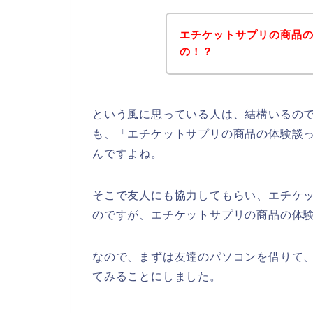
エチケットサプリの商品
の！？
という風に思っている人は、結構いるの
も、「エチケットサプリの商品の体験談
んですよね。
そこで友人にも協力してもらい、エチケ
のですが、エチケットサプリの商品の体
なので、まずは友達のパソコンを借りて
てみることにしました。