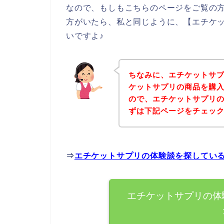
なので、もしもこちらのページをご覧の
方がいたら、私と同じように、【エチケ
いですよ♪
ちなみに、エチケットサ
ケットサプリの商品を購入
ので、エチケットサプリ
ずは下記ページをチェッ
⇒
エチケットサプリの体験談を探してい
エチケットサプリの体