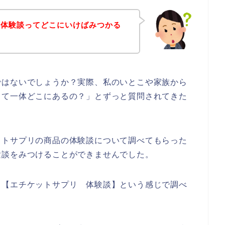
の体験談ってどこにいけばみつかる
ではないでしょうか？実際、私のいとこや家族から
って一体どこにあるの？」とずっと質問されてきた
ットサプリの商品の体験談について調べてもらった
験談をみつけることができませんでした。
、【エチケットサプリ 体験談】という感じで調べ