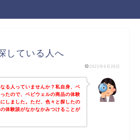
探している人へ
2021年6月26日
になる人っていませんか？私自身、ベ
あったので、ベビウェルの商品の体験
とにしました。ただ、色々と探したの
品の体験談がなかなかみつけることが
。