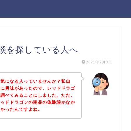
談を探している人へ
2021年7月3日
が気になる人っていませんか？私自
品に興味があったので、レッドドラゴ
て調べてみることにしました。ただ、
レッドドラゴンの商品の体験談がなか
なかったんですよね。