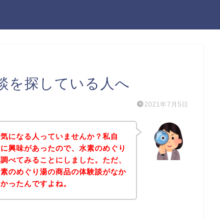
談を探している人へ
2021年7月5日
が気になる人っていませんか？私自
品に興味があったので、水素のめぐり
て調べてみることにしました。ただ、
水素のめぐり湯の商品の体験談がなか
なかったんですよね。