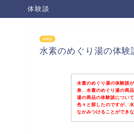
体験談
体験談
水素のめぐり湯の体験
水素のめぐり湯の体験談
身、水素のめぐり湯の商
湯の商品の体験談につい
色々と探したのですが、
なかみつけることができ