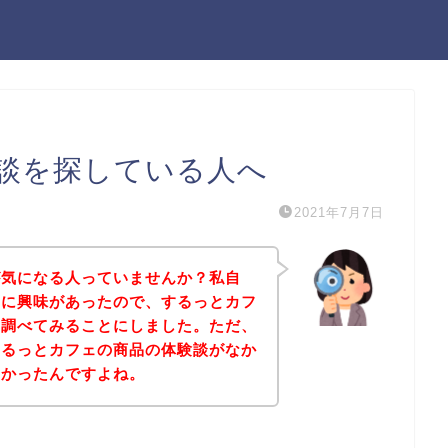
談を探している人へ
2021年7月7日
が気になる人っていませんか？私自
品に興味があったので、するっとカフ
て調べてみることにしました。ただ、
するっとカフェの商品の体験談がなか
なかったんですよね。