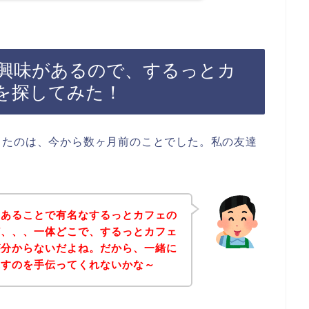
興味があるので、するっとカ
を探してみた！
ったのは、今から数ヶ月前のことでした。私の友達
んあることで有名なするっとカフェの
ど、、、一体どこで、するっとカフェ
が分からないだよね。だから、一緒に
探すのを手伝ってくれないかな～