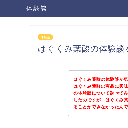
体験談
体験談
はぐくみ葉酸の体験談
はぐくみ葉酸の体験談が
はぐくみ葉酸の商品に興
の体験談について調べて
したのですが、はぐくみ
ることができなかったん