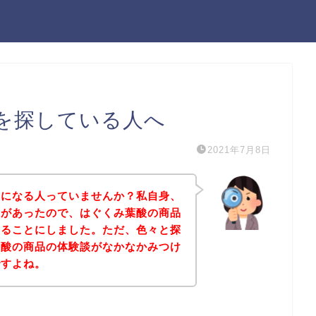
を探している人へ
2021年7月8日
気になる人っていませんか？私自身、
味があったので、はぐくみ葉酸の商品
みることにしました。ただ、色々と探
葉酸の商品の体験談がなかなかみつけ
ですよね。