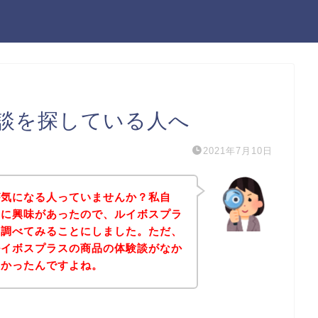
談を探している人へ
2021年7月10日
が気になる人っていませんか？私自
品に興味があったので、ルイボスプラ
て調べてみることにしました。ただ、
ルイボスプラスの商品の体験談がなか
なかったんですよね。