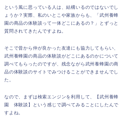
という風に思っている人は、結構いるのではないでし
ょうか？実際、私のいとこや家族からも、「武州養蜂
園の商品の体験談って一体どこにあるの？」とずっと
質問されてきたんですよね。
そこで昔から仲が良かった友達にも協力してもらい、
武州養蜂園の商品の体験談がどこにあるのかについて
調べてもらったのですが、残念ながら武州養蜂園の商
品の体験談のサイトでみつけることができませんでし
た。
なので、まずは検索エンジンを利用して、【武州養蜂
園 体験談】という感じで調べてみることにしたんで
すよね。