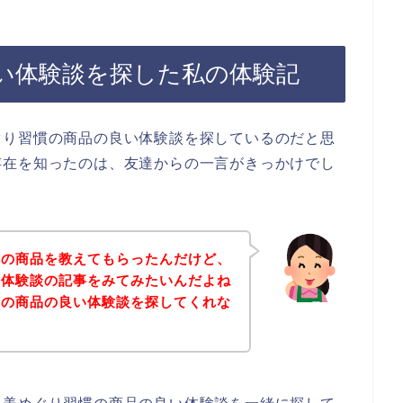
い体験談を探した私の体験記
ぐり習慣の商品の良い体験談を探しているのだと思
存在を知ったのは、友達からの一言がきっかけでし
慣の商品を教えてもらったんだけど、
い体験談の記事をみてみたいんだよね
慣の商品の良い体験談を探してくれな