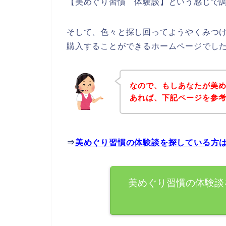
【美めぐり習慣 体験談】という感じで
そして、色々と探し回ってようやくみつ
購入することができるホームページでし
なので、もしあなたが美
あれば、下記ページを参
⇒
美めぐり習慣の体験談を探している方
美めぐり習慣の体験談