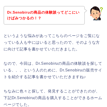
Dr.Senobiruの商品の体験談ってどこにい
けばみつかるの！？
というような悩みがあってこちらのページをご覧にな
っている人も中にはいると思ったので、そのような方
に向けて記事を書かせていただきました。
なので、今回は、Dr.Senobiruの商品の体験談を探して
いる、、、という人のために、Dr.Senobiruの販売サイ
トを紹介する記事を書かせていただきますね♪
ちなみに色々と探して、発見することができたのが、
下記Dr.Senobiruの商品を購入することができるホーム
ページでした。