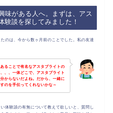
興味がある人へ。まずは、アス
体験談を探してみました！
ったのは、今から数ヶ月前のことでした。私の友達
んあることで有名なアスタブライトの
ど、、、一体どこで、アスタブライト
が分からないだよね。だから、一緒に
探すのを手伝ってくれないかな～
良い体験談の有無について教えて欲しいと、質問し