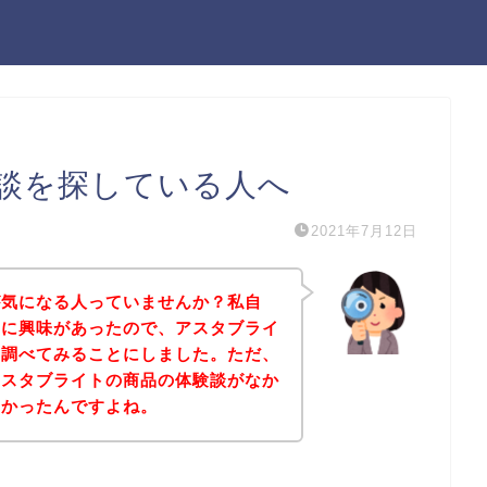
談を探している人へ
2021年7月12日
が気になる人っていませんか？私自
品に興味があったので、アスタブライ
て調べてみることにしました。ただ、
アスタブライトの商品の体験談がなか
なかったんですよね。