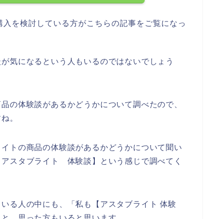
購入を検討している方がこちらの記事をご覧になっ
談が気になるという人もいるのではないでしょう
商品の体験談があるかどうかについて調べたので、
すね。
ライトの商品の体験談があるかどうかについて聞い
【アスタブライト 体験談】という感じで調べてく
いる人の中にも、「私も【アスタブライト 体験
」と、思った方もいると思います、、、