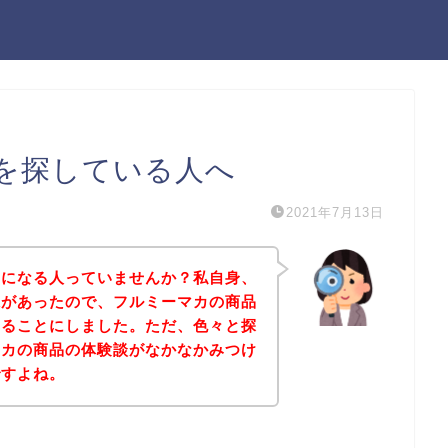
を探している人へ
2021年7月13日
気になる人っていませんか？私自身、
味があったので、フルミーマカの商品
みることにしました。ただ、色々と探
マカの商品の体験談がなかなかみつけ
ですよね。