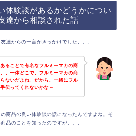
い体験談があるかどうかについ
友達から相談された話
、友達からの一言がきっかけでした、、、
んあることで有名なフルミーマカの商
、、、一体どこで、フルミーマカの商
からないだよね。だから、一緒にフル
を手伝ってくれないかな～
カの商品の良い体験談の話になったんですよね。そ
の商品のことを知ったのですが、、、