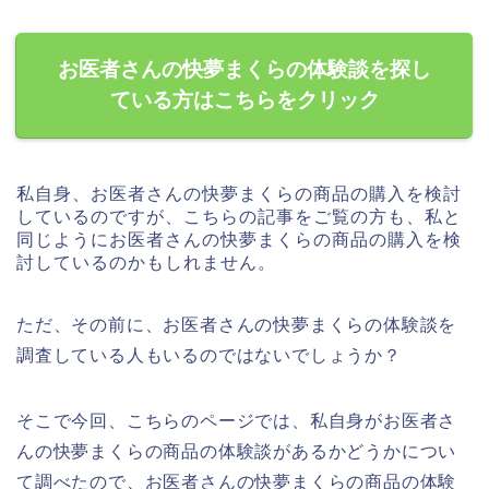
お医者さんの快夢まくらの体験談を探し
ている方はこちらをクリック
私自身、お医者さんの快夢まくらの商品の購入を検討
しているのですが、こちらの記事をご覧の方も、私と
同じようにお医者さんの快夢まくらの商品の購入を検
討しているのかもしれません。
ただ、その前に、お医者さんの快夢まくらの体験談を
調査している人もいるのではないでしょうか？
そこで今回、こちらのページでは、私自身がお医者さ
んの快夢まくらの商品の体験談があるかどうかについ
て調べたので、お医者さんの快夢まくらの商品の体験