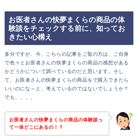
お医者さんの快夢まくらの商品の体
験談をチェックする前に、知ってお
きたい心構え
多分ですが、今、こちらの記事をご覧の方は、ご自身
で色々とお医者さんの快夢まくらの商品の感想がある
かどうかについて調べているのだと思います。そし
て、お医者さんの快夢まくらの商品をで購入できたら
いいのにな～と、考えているのではないでしょうか？
でも、、、。
お医者さんの快夢まくらの商品の体験談っ
て一体どこにあるの！？