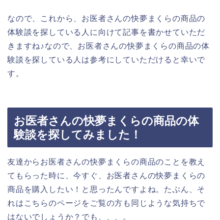
なので、これから、お医者さんの快夢まくらの商品の
体験談を探している人に向けて記事を書かせていただ
きますね♪なので、お医者さんの快夢まくらの商品の体
験談を探している人は参考にしていただけると幸いで
す。
お医者さんの快夢まくらの商品の体
験談を探してみました！
友達からお医者さんの快夢まくらの商品のことを教え
てもらった時に、今すぐ、お医者さんの快夢まくらの
商品を購入したい！と思ったんですよね。たぶん、そ
れはこちらのページをご覧の方も同じような気持ちで
はないでしょうか？でも、、、。