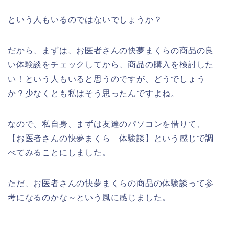
という人もいるのではないでしょうか？
だから、まずは、お医者さんの快夢まくらの商品の良
い体験談をチェックしてから、商品の購入を検討した
い！という人もいると思うのですが、どうでしょう
か？少なくとも私はそう思ったんですよね。
なので、私自身、まずは友達のパソコンを借りて、
【お医者さんの快夢まくら 体験談】という感じで調
べてみることにしました。
ただ、お医者さんの快夢まくらの商品の体験談って参
考になるのかな～という風に感じました。