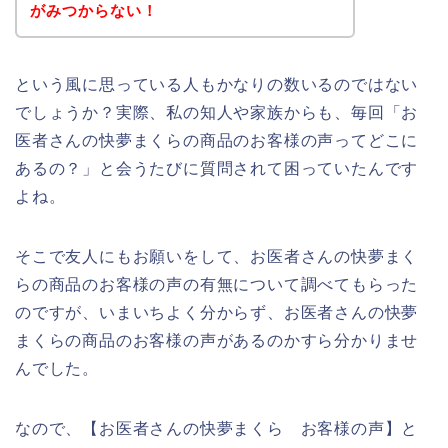
がみつからない！
という風に思っている人もかなりの数いるのではない
でしょうか？実際、私の知人や家族からも、毎回「お
医者さんの快夢まくらの商品のお客様の声ってどこに
あるの？」と会うたびに質問されて困っていたんです
よね。
そこで友人にもお願いをして、お医者さんの快夢まく
らの商品のお客様の声の有無について調べてもらった
のですが、いまいちよく分からず、お医者さんの快夢
まくらの商品のお客様の声があるのかすら分かりませ
んでした。
なので、【お医者さんの快夢まくら お客様の声】と