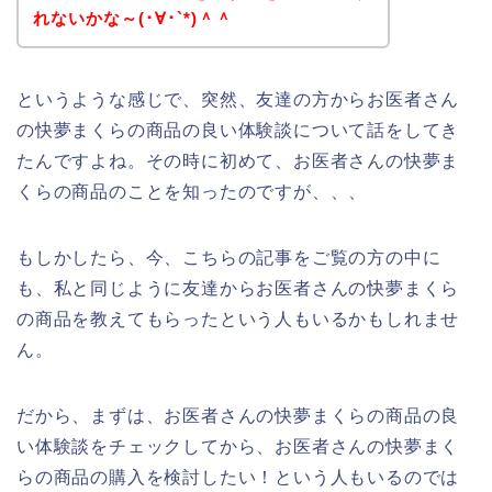
れないかな～(･∀･`*)＾＾
というような感じで、突然、友達の方からお医者さん
の快夢まくらの商品の良い体験談について話をしてき
たんですよね。その時に初めて、お医者さんの快夢ま
くらの商品のことを知ったのですが、、、
もしかしたら、今、こちらの記事をご覧の方の中に
も、私と同じように友達からお医者さんの快夢まくら
の商品を教えてもらったという人もいるかもしれませ
ん。
だから、まずは、お医者さんの快夢まくらの商品の良
い体験談をチェックしてから、お医者さんの快夢まく
らの商品の購入を検討したい！という人もいるのでは