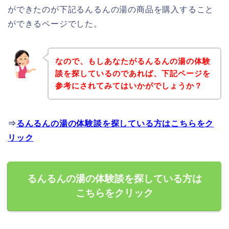
ができたのが下記るんるんの湯の商品を購入すること
ができるページでした。
なので、もしあなたがるんるんの湯の体験
談を探しているのであれば、下記ページを
参考にされてみてはいかがでしょうか？
⇒
るんるんの湯の体験談を探している方はこちらをク
リック
るんるんの湯の体験談を探している方は
こちらをクリック