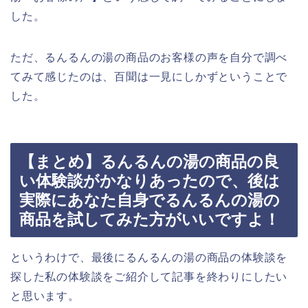
した。
ただ、るんるんの湯の商品のお客様の声を自分で調べ
てみて感じたのは、百聞は一見にしかずということで
した。
【まとめ】るんるんの湯の商品の良
い体験談がかなりあったので、後は
実際にあなた自身でるんるんの湯の
商品を試してみた方がいいですよ！
というわけで、最後にるんるんの湯の商品の体験談を
探した私の体験談をご紹介して記事を終わりにしたい
と思います。