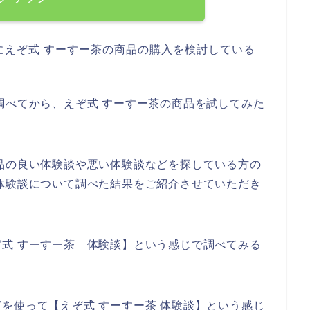
にえぞ式 すーすー茶の商品の購入を検討している
調べてから、えぞ式 すーすー茶の商品を試してみた
品の良い体験談や悪い体験談などを探している方の
体験談について調べた結果をご紹介させていただき
式 すーすー茶 体験談】という感じで調べてみる
を使って【えぞ式 すーすー茶 体験談】という感じ