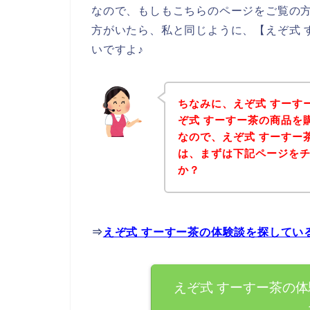
なので、もしもこちらのページをご覧の方
方がいたら、私と同じように、【えぞ式 
いですよ♪
ちなみに、えぞ式 すーす
ぞ式 すーすー茶の商品を
なので、えぞ式 すーすー
は、まずは下記ページを
か？
⇒
えぞ式 すーすー茶の体験談を探してい
えぞ式 すーすー茶の