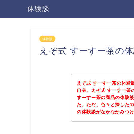
体験談
体験談
えぞ式 すーすー茶の
えぞ式 すーすー茶の体験
自身、えぞ式 すーすー茶
すーすー茶の商品の体験
た。ただ、色々と探したの
の体験談がなかなかみつ