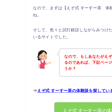
なので、まずは【えぞ式 すーすー茶 体
ね。
そして、色々と試行錯誤しながらみつけた
いるサイトでした。
なので、もしあなたがえぞ
るのであれば、下記ペー
うか？
⇒
えぞ式 すーすー茶の体験談を探してい
えぞ式 すーすー茶の