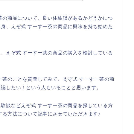
茶の商品について、良い体験談があるかどうかにつ
身、えぞ式 すーすー茶の商品に興味を持ち始めた
、えぞ式 すーすー茶の商品の購入を検討している
。
ー茶のことを質問してみて、えぞ式 すーすー茶の商
確認したい！という人もいることと思います。
験談などえぞ式 すーすー茶の商品を探している方
する方法について記事にさせていただきます♪