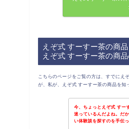
えぞ式 すーすー茶の商
えぞ式 すーすー茶の商
こちらのページをご覧の方は、すでにえぞ
が、私が、えぞ式 すーすー茶の商品を知
今、ちょっとえぞ式 すー
迷っているんだよね。だか
い体験談を探すのを手伝