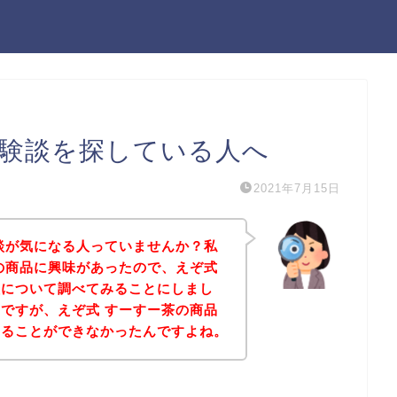
体験談を探している人へ
2021年7月15日
談が気になる人っていませんか？私
の商品に興味があったので、えぞ式
談について調べてみることにしまし
ですが、えぞ式 すーすー茶の商品
けることができなかったんですよね。