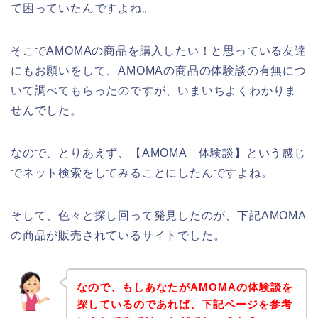
て困っていたんですよね。
そこでAMOMAの商品を購入したい！と思っている友達
にもお願いをして、AMOMAの商品の体験談の有無につ
いて調べてもらったのですが、いまいちよくわかりま
せんでした。
なので、とりあえず、【AMOMA 体験談】という感じ
でネット検索をしてみることにしたんですよね。
そして、色々と探し回って発見したのが、下記AMOMA
の商品が販売されているサイトでした。
なので、もしあなたがAMOMAの体験談を
探しているのであれば、下記ページを参考