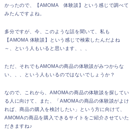
かったので、【AMOMA 体験談】という感じで調べて
みたんですよね。
多分ですが、今、このような話を聞いて、私も
【AMOMA 体験談】という感じで検索したんだよね
～、という人もいると思います、、、
ただ、それでもAMOMAの商品の体験談がみつからな
い、、、という人もいるのではないでしょうか？
なので、これから、AMOMAの商品の体験談を探してい
る人に向けて、また、「AMOMAの商品の体験談がよけ
れば、商品の購入を検討したい」という方に向けて、
AMOMAの商品を購入できるサイトをご紹介させていた
だきますね♪