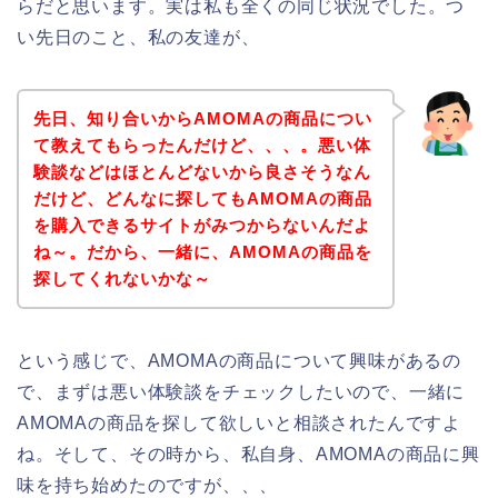
らだと思います。実は私も全くの同じ状況でした。つ
い先日のこと、私の友達が、
先日、知り合いからAMOMAの商品につい
て教えてもらったんだけど、、、。悪い体
験談などはほとんどないから良さそうなん
だけど、どんなに探してもAMOMAの商品
を購入できるサイトがみつからないんだよ
ね～。だから、一緒に、AMOMAの商品を
探してくれないかな～
という感じで、AMOMAの商品について興味があるの
で、まずは悪い体験談をチェックしたいので、一緒に
AMOMAの商品を探して欲しいと相談されたんですよ
ね。そして、その時から、私自身、AMOMAの商品に興
味を持ち始めたのですが、、、