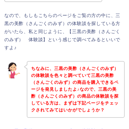
なので、もしもこちらのページをご覧の方の中に、三
黒の美酢（さんごくのみず）の体験談を探している方
がいたら、私と同じように、【三黒の美酢（さんごく
のみず） 体験談】という感じで調べてみるといいで
すよ♪
ちなみに、三黒の美酢（さんごくのみず）
の体験談を色々と調べていて三黒の美酢
（さんごくのみず）の商品を購入できるペ
ージを発見しましたよ♪なので、三黒の美
酢（さんごくのみず）の商品の体験談を探
している方は、まずは下記ページをチェッ
クされてみてはいかがでしょうか？