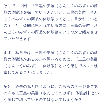
そこで、今回、「三黒の美酢（さんごくのみず）の商
品の体験談を探しているんだけど、三黒の美酢（さん
ごくのみず）の商品の体験談ってどこに書かれている
の？」と、疑問に思われている方に、三黒の美酢（さ
んごくのみず）の商品の体験談をいくつかご紹介させ
ていただきます。
まず、私自身は、三黒の美酢（さんごくのみず）の商
品の体験談があるのかを調べるために、【三黒の美酢
（さんごくのみず） 体験談】という感じでネット検
索してみることにしました。
多分、過去の私と同じように、こちらのページをご覧
の方も【三黒の美酢（さんごくのみず） 体験談】とい
う感じで調べているのではないでしょうか？