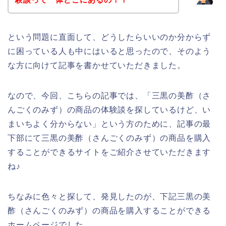
という問題に直面して、どうしたらいいのか分からず
に困っている人も中にはいると思ったので、そのよう
な方に向けて記事を書かせていただきました。
なので、今回、こちらの記事では、「三黒の美酢（さ
んごくのみず）の商品の体験談を探しているけど、い
まいちよく分からない」という方のために、記事の最
下部にて三黒の美酢（さんごくのみず）の商品を購入
することができるサイトをご紹介させていただきます
ね♪
ちなみに色々と探して、発見したのが、下記三黒の美
酢（さんごくのみず）の商品を購入することができる
ホームページでした。