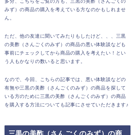
多分、こちらをご覧の方も、三黒の美酢（さんごくの
みず）の商品の購入を考えている方なのかもしれませ
ん。
ただ、他の友達に聞いてみたりもしたけど、、、三黒
の美酢（さんごくのみず）の商品の悪い体験談なども
事前にチェックしてから商品の購入を考えたい！とい
う人もかなりの数いると思います。
なので、今回、こちらの記事では、悪い体験談などの
有無や三黒の美酢（さんごくのみず）の商品を探して
いる方のために三黒の美酢（さんごくのみず）の商品
を購入する方法についても記事にさせていただきます♪
三黒の美酢（さんごくのみず）の商