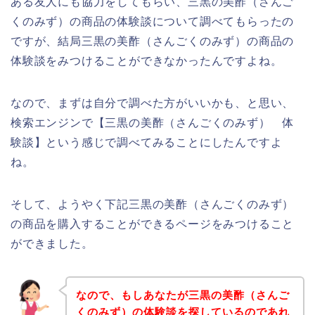
ある友人にも協力をしてもらい、三黒の美酢（さんご
くのみず）の商品の体験談について調べてもらったの
ですが、結局三黒の美酢（さんごくのみず）の商品の
体験談をみつけることができなかったんですよね。
なので、まずは自分で調べた方がいいかも、と思い、
検索エンジンで【三黒の美酢（さんごくのみず） 体
験談】という感じで調べてみることにしたんですよ
ね。
そして、ようやく下記三黒の美酢（さんごくのみず）
の商品を購入することができるページをみつけること
ができました。
なので、もしあなたが三黒の美酢（さんご
くのみず）の体験談を探しているのであれ