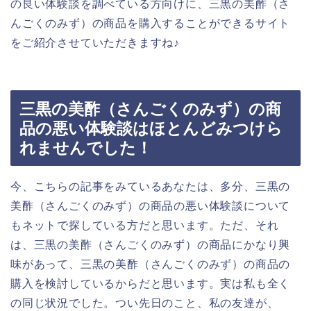
の良い体験談を調べている方向けに、三黒の美酢（さ
んごくのみず）の商品を購入することができるサイト
をご紹介させていただきますね♪
三黒の美酢（さんごくのみず）の商
品の悪い体験談はほとんどみつけら
れませんでした！
今、こちらの記事をみているあなたは、多分、三黒の
美酢（さんごくのみず）の商品の悪い体験談について
もネットで探している方だと思います。ただ、それ
は、三黒の美酢（さんごくのみず）の商品にかなり興
味があって、三黒の美酢（さんごくのみず）の商品の
購入を検討しているからだと思います。実は私も全く
の同じ状況でした。つい先日のこと、私の友達が、