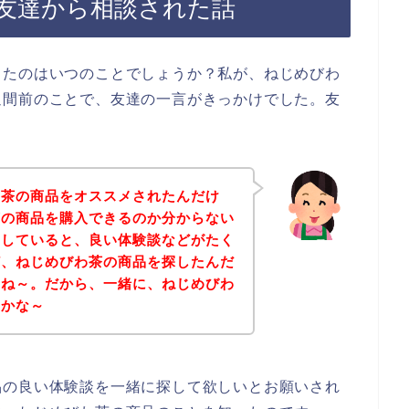
友達から相談された話
ったのはいつのことでしょうか？私が、ねじめびわ
週間前のことで、友達の一言がきっかけでした。友
わ茶の商品をオススメされたんだけ
茶の商品を購入できるのか分からない
クしていると、良い体験談などがたく
ど、ねじめびわ茶の商品を探したんだ
よね～。だから、一緒に、ねじめびわ
いかな～
品の良い体験談を一緒に探して欲しいとお願いされ