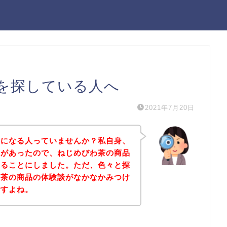
を探している人へ
2021年7月20日
気になる人っていませんか？私自身、
味があったので、ねじめびわ茶の商品
みることにしました。ただ、色々と探
わ茶の商品の体験談がなかなかみつけ
ですよね。