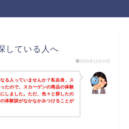
探している人へ
2021年12月13日
になる人っていませんか？私自身、ス
あったので、スカーゲンの商品の体験
とにしました。ただ、色々と探したの
品の体験談がなかなかみつけることが
。