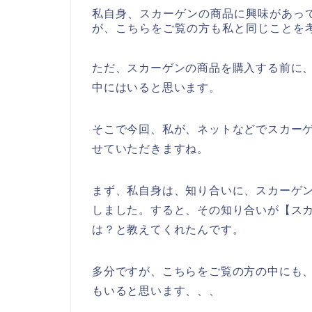
私自身、スカーゲンの商品に興味があっ
が、こちらをご覧の方も私と同じことを
ただ、スカーゲンの商品を購入する前に
中にはいると思います。
そこで今回、私が、ネットなどでスカー
せていただきますね。
まず、私自身は、知り合いに、スカーゲ
しました。すると、その知り合いが【ス
は？と教えてくれたんです。
多分ですが、こちらをご覧の方の中にも、
もいると思います、、、