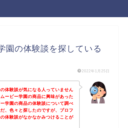
学園の体験談を探している
2022年1月25日
園の体験談が気になる人っていません
ルムービー学園の商品に興味があった
ビー学園の商品の体験談について調べ
ただ、色々と探したのですが、プロフ
品の体験談がなかなかみつけることが
。