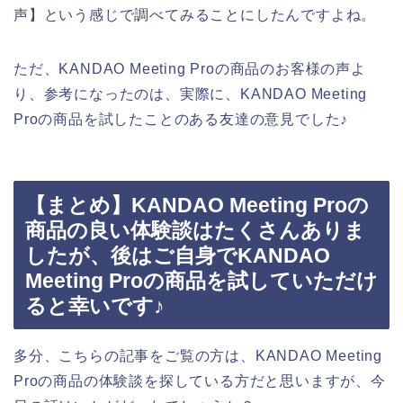
声】という感じで調べてみることにしたんですよね。
ただ、KANDAO Meeting Proの商品のお客様の声よ
り、参考になったのは、実際に、KANDAO Meeting
Proの商品を試したことのある友達の意見でした♪
【まとめ】KANDAO Meeting Proの
商品の良い体験談はたくさんありま
したが、後はご自身でKANDAO
Meeting Proの商品を試していただけ
ると幸いです♪
多分、こちらの記事をご覧の方は、KANDAO Meeting
Proの商品の体験談を探している方だと思いますが、今