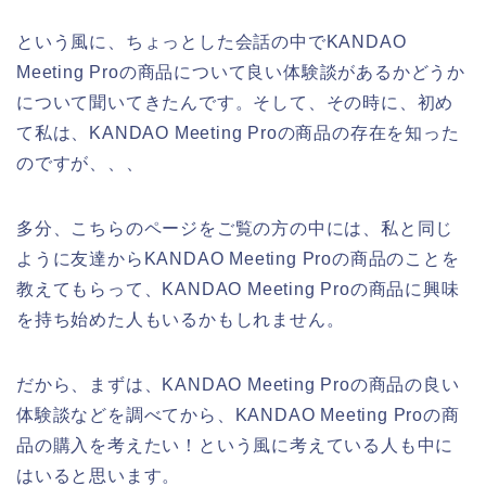
という風に、ちょっとした会話の中でKANDAO
Meeting Proの商品について良い体験談があるかどうか
について聞いてきたんです。そして、その時に、初め
て私は、KANDAO Meeting Proの商品の存在を知った
のですが、、、
多分、こちらのページをご覧の方の中には、私と同じ
ように友達からKANDAO Meeting Proの商品のことを
教えてもらって、KANDAO Meeting Proの商品に興味
を持ち始めた人もいるかもしれません。
だから、まずは、KANDAO Meeting Proの商品の良い
体験談などを調べてから、KANDAO Meeting Proの商
品の購入を考えたい！という風に考えている人も中に
はいると思います。