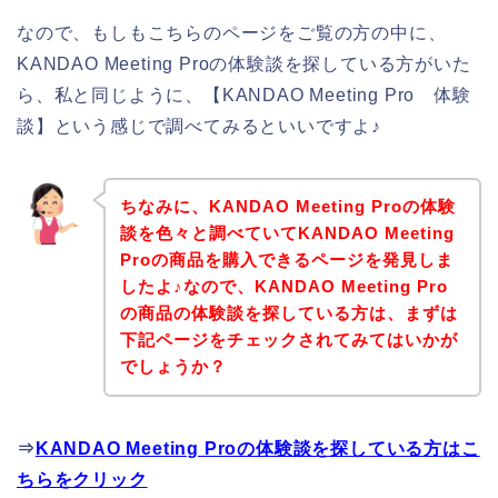
なので、もしもこちらのページをご覧の方の中に、
KANDAO Meeting Proの体験談を探している方がいた
ら、私と同じように、【KANDAO Meeting Pro 体験
談】という感じで調べてみるといいですよ♪
ちなみに、KANDAO Meeting Proの体験
談を色々と調べていてKANDAO Meeting
Proの商品を購入できるページを発見しま
したよ♪なので、KANDAO Meeting Pro
の商品の体験談を探している方は、まずは
下記ページをチェックされてみてはいかが
でしょうか？
⇒
KANDAO Meeting Proの体験談を探している方はこ
ちらをクリック