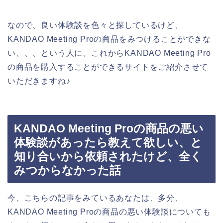
なので、良い体験談を色々と探しているけど、
KANDAO Meeting Proの商品をみつけることができな
い、、、という人に、これからKANDAO Meeting Pro
の商品を購入することができるサイトをご紹介させて
いただきますね♪
KANDAO Meeting Proの商品の悪い
体験談があったら教えて欲しい、と
知り合いから依頼されたけど、全く
みつからなかった話
今、こちらの記事をみているあなたは、多分、
KANDAO Meeting Proの商品の悪い体験談についても