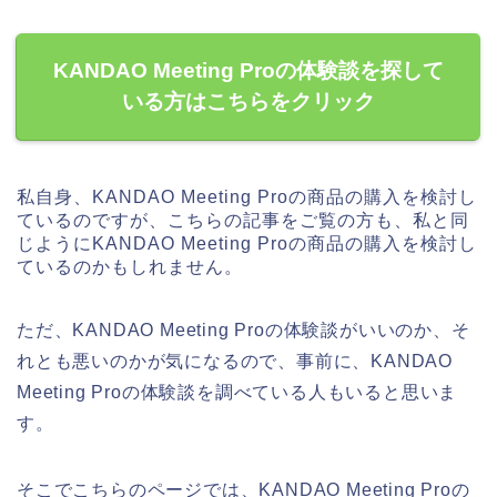
KANDAO Meeting Proの体験談を探して
いる方はこちらをクリック
私自身、KANDAO Meeting Proの商品の購入を検討し
ているのですが、こちらの記事をご覧の方も、私と同
じようにKANDAO Meeting Proの商品の購入を検討し
ているのかもしれません。
ただ、KANDAO Meeting Proの体験談がいいのか、そ
れとも悪いのかが気になるので、事前に、KANDAO
Meeting Proの体験談を調べている人もいると思いま
す。
そこでこちらのページでは、KANDAO Meeting Proの