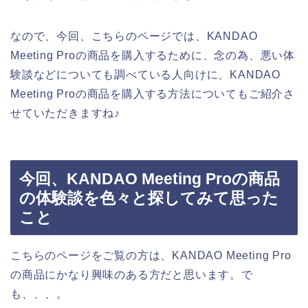
なので、今回、こちらのページでは、KANDAO
Meeting Proの商品を購入するために、念の為、悪い体
験談などについても調べている人向けに、KANDAO
Meeting Proの商品を購入する方法についてもご紹介さ
せていただきますね♪
今回、KANDAO Meeting Proの商品
の体験談を色々と探してみて思った
こと
こちらのページをご覧の方は、KANDAO Meeting Pro
の商品にかなり興味のある方だと思います。で
も、、、。