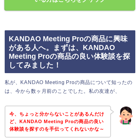
KANDAO Meeting Proの商品に興味
がある人へ。まずは、KANDAO
Meeting Proの商品の良い体験談を探
してみました！
私が、KANDAO Meeting Proの商品について知ったの
は、今から数ヶ月前のことでした。私の友達が、
今、ちょっと分からないことがあるんだけ
ど、KANDAO Meeting Proの商品の良い
体験談を探すのを手伝ってくれないかな～