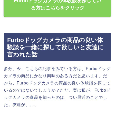
Furboドッグカメラの体験談を探してい
る方はこちらをクリック
Furboドッグカメラの商品の良い体
験談を一緒に探して欲しいと友達に
言われた話
多分、今、こちらの記事をみている方は、Furboドッグ
カメラの商品にかなり興味のある方だと思います。だ
から、Furboドッグカメラの商品の良い体験談を探して
いるのではないでしょうか？ただ、実は私が、Furboド
ッグカメラの商品を知ったのは、つい最近のことでし
た。友達が、、、