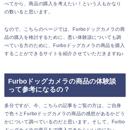
べてから、商品の購入を考えたい！という人もかなり
の数いると思います。
なので、こちらのページでは、Furboドッグカメラの商
品の購入を検討するために、悪い体験談についても調
べている方のために、Furboドッグカメラの商品を購入
することができるサイトを紹介させていただきますね♪
Furboドッグカメラの商品の体験談
って参考になるの？
多分ですが、今、こちらの記事をご覧の方は、ご自身
で色々とFurboドッグカメラの商品の感想があるかどう
かについて調べているのだと思います。そして、Furbo
ドッグカメラの商品をで購入できたらいいのにな～