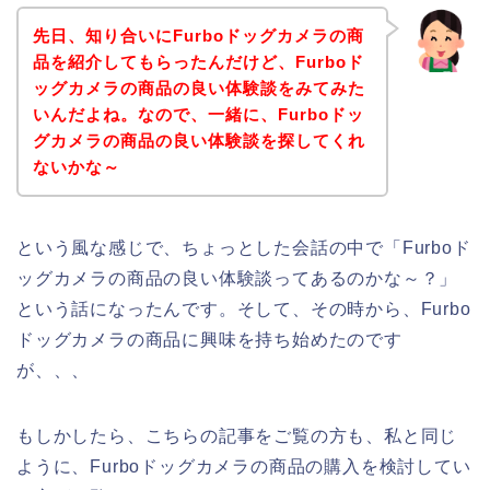
先日、知り合いにFurboドッグカメラの商
品を紹介してもらったんだけど、Furboド
ッグカメラの商品の良い体験談をみてみた
いんだよね。なので、一緒に、Furboドッ
グカメラの商品の良い体験談を探してくれ
ないかな～
という風な感じで、ちょっとした会話の中で「Furboド
ッグカメラの商品の良い体験談ってあるのかな～？」
という話になったんです。そして、その時から、Furbo
ドッグカメラの商品に興味を持ち始めたのです
が、、、
もしかしたら、こちらの記事をご覧の方も、私と同じ
ように、Furboドッグカメラの商品の購入を検討してい