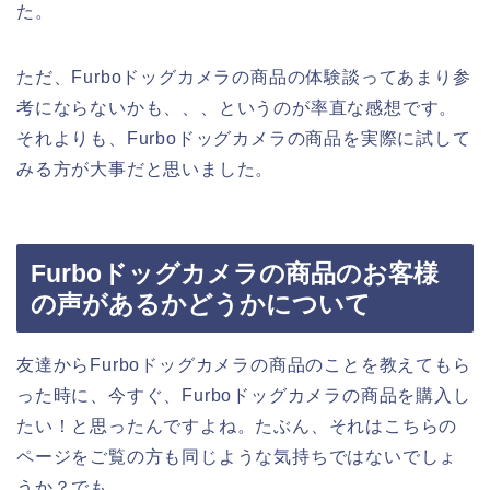
た。
ただ、Furboドッグカメラの商品の体験談ってあまり参
考にならないかも、、、というのが率直な感想です。
それよりも、Furboドッグカメラの商品を実際に試して
みる方が大事だと思いました。
Furboドッグカメラの商品のお客様
の声があるかどうかについて
友達からFurboドッグカメラの商品のことを教えてもら
った時に、今すぐ、Furboドッグカメラの商品を購入し
たい！と思ったんですよね。たぶん、それはこちらの
ページをご覧の方も同じような気持ちではないでしょ
うか？でも、、、。