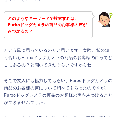
どのようなキーワードで検索すれば、
Furboドッグカメラの商品のお客様の声が
みつかるの？
という風に思っているのだと思います。実際、私の知
り合いもFurboドッグカメラの商品のお客様の声ってど
こにあるの？と聞いてきたぐらいですからね。
そこで友人にも協力してもらい、Furboドッグカメラの
商品のお客様の声について調べてもらったのですが、
Furboドッグカメラの商品のお客様の声をみつけること
ができませんでした。