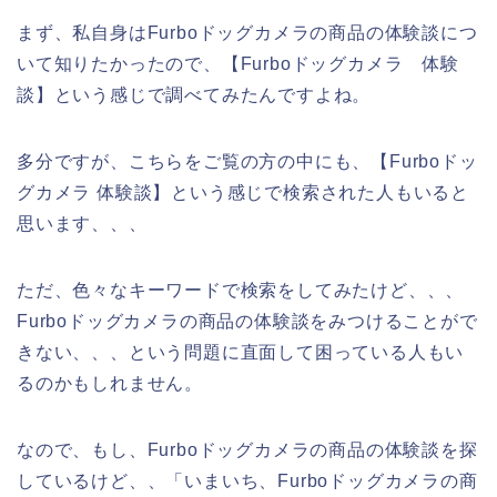
まず、私自身はFurboドッグカメラの商品の体験談につ
いて知りたかったので、【Furboドッグカメラ 体験
談】という感じで調べてみたんですよね。
多分ですが、こちらをご覧の方の中にも、【Furboドッ
グカメラ 体験談】という感じで検索された人もいると
思います、、、
ただ、色々なキーワードで検索をしてみたけど、、、
Furboドッグカメラの商品の体験談をみつけることがで
きない、、、という問題に直面して困っている人もい
るのかもしれません。
なので、もし、Furboドッグカメラの商品の体験談を探
しているけど、、「いまいち、Furboドッグカメラの商