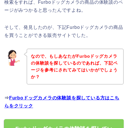
検索をすれば、Furboドッグカメラの商品の体験談のペ
ージがみつかると思ったんですよね。
そして、発見したのが、下記Furboドッグカメラの商品
を買うことができる販売サイトでした。
なので、もしあなたがFurboドッグカメラ
の体験談を探しているのであれば、下記ペ
ージを参考にされてみてはいかがでしょう
か？
⇒
Furboドッグカメラの体験談を探している方はこち
らをクリック