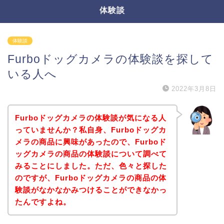
体験談
体験談
Furboドッグカメラの体験談を探して
いる人へ
2022年3月8日
Furboドッグカメラの体験談が気になる人
っていませんか？私自身、Furboドッグカ
メラの商品に興味があったので、Furboド
ッグカメラの商品の体験談について調べて
みることにしました。ただ、色々と探した
のですが、Furboドッグカメラの商品の体
験談がなかなかみつけることができなかっ
たんですよね。