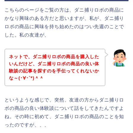
こちらのページをご覧の方は、ダニ捕りロボの商品に
かなり興味のある方だと思いますが、私が、ダニ捕り
ロボの商品に興味を持ち始めたのはつい先週のことで
した。私の友達が、
ネットで、ダニ捕りロボの商品を購入した
いんだけど、ダニ捕りロボの商品の良い体
験談の記事を探すのを手伝ってくれないか
な～(･∀･`*)＾＾
というような感じで、突然、友達の方からダニ捕りロ
ボの商品の良い体験談について話をしてきたんですよ
ね。その時に初めて、ダニ捕りロボの商品のことを知
ったのですが、、、