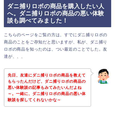
ダニ捕りロボの商品を購入したい人
へ。ダニ捕りロボの商品の悪い体験
談も調べてみました！
こちらのページをご覧の方は、すでにダニ捕りロボの
商品のことをご存知だと思いますが、私が、ダニ捕り
ロボの商品を知ったのは、つい最近のことでした。友
達が、、、
先日、友達にダニ捕りロボの商品を教えて
もらったんだけど、ダニ捕りロボの商品の
悪い体験談の記事もみてみたいんだよね
～。一緒に、ダニ捕りロボの商品の悪い体
験談を探してくれないかな～