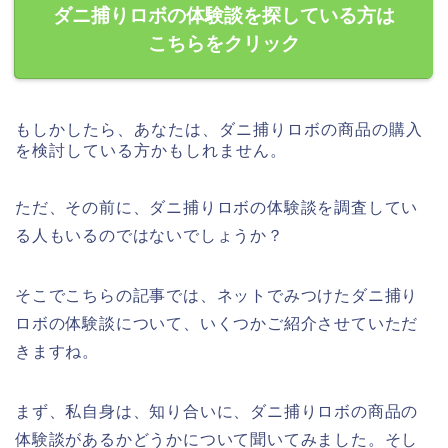
ダニ捕りロボの体験談を探している方は
こちらをクリック
もしかしたら、あなたは、ダニ捕りロボの商品の購入
を検討している方かもしれません。
ただ、その前に、ダニ捕りロボの体験談を調査してい
る人もいるのではないでしょうか？
そこでこちらの記事では、ネットでみつけたダニ捕り
ロボの体験談について、いくつかご紹介させていただ
きますね。
まず、私自身は、知り合いに、ダニ捕りロボの商品の
体験談があるかどうかについて聞いてみました。そし