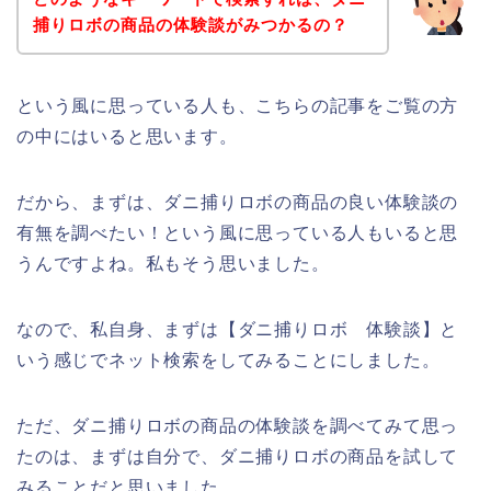
捕りロボの商品の体験談がみつかるの？
という風に思っている人も、こちらの記事をご覧の方
の中にはいると思います。
だから、まずは、ダニ捕りロボの商品の良い体験談の
有無を調べたい！という風に思っている人もいると思
うんですよね。私もそう思いました。
なので、私自身、まずは【ダニ捕りロボ 体験談】と
いう感じでネット検索をしてみることにしました。
ただ、ダニ捕りロボの商品の体験談を調べてみて思っ
たのは、まずは自分で、ダニ捕りロボの商品を試して
みることだと思いました。