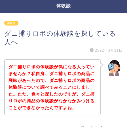
体験談
体験談
ダニ捕りロボの体験談を探している
人へ
2022年3月11日
ダニ捕りロボの体験談が気になる人ってい
ませんか？私自身、ダニ捕りロボの商品に
興味があったので、ダニ捕りロボの商品の
体験談について調べてみることにしまし
た。ただ、色々と探したのですが、ダニ捕
りロボの商品の体験談がなかなかみつける
ことができなかったんですよね。