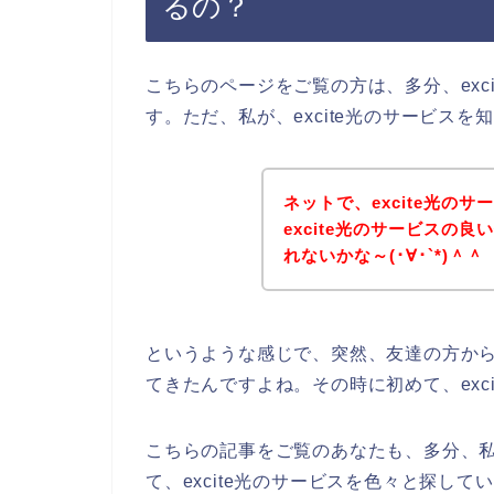
るの？
こちらのページをご覧の方は、多分、exc
す。ただ、私が、excite光のサービス
ネットで、excite光の
excite光のサービスの
れないかな～(･∀･`*)＾＾
というような感じで、突然、友達の方からe
てきたんですよね。その時に初めて、exc
こちらの記事をご覧のあなたも、多分、私と
て、excite光のサービスを色々と探し