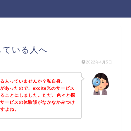
探している人へ
2022年4月5日
になる人っていませんか？私自身、
味があったので、excite光のサービス
みることにしました。ただ、色々と探
光のサービスの体験談がなかなかみつけ
ですよね。