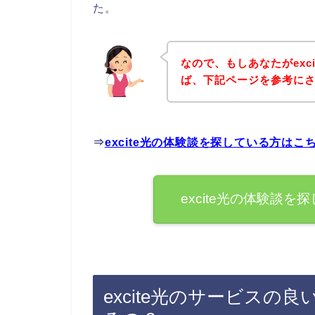
た。
なので、もしあなたがexc
ば、下記ページを参考に
⇒
excite光の体験談を探している方はこ
excite光の体験談
excite光のサービス