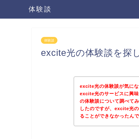
体験談
体験談
excite光の体験談を
excite光の体験談が気
excite光のサービスに興
の体験談について調べて
したのですが、excite
ることができなかったん