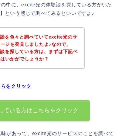
中に、excite光の体験談を探している方がいた
験談】という感じで調べてみるといいですよ♪
験談を色々と調べていてexcite光のサ
ージを発見しましたよ♪なので、
体験談を探している方は、まずは下記ペ
てはいかがでしょうか？
ちらをクリック
を探している方はこちらをクリック
興味があって、excite光のサービスのことを調べて