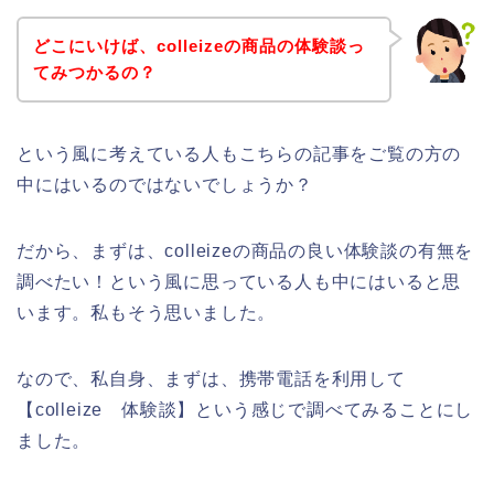
どこにいけば、colleizeの商品の体験談っ
てみつかるの？
という風に考えている人もこちらの記事をご覧の方の
中にはいるのではないでしょうか？
だから、まずは、colleizeの商品の良い体験談の有無を
調べたい！という風に思っている人も中にはいると思
います。私もそう思いました。
なので、私自身、まずは、携帯電話を利用して
【colleize 体験談】という感じで調べてみることにし
ました。