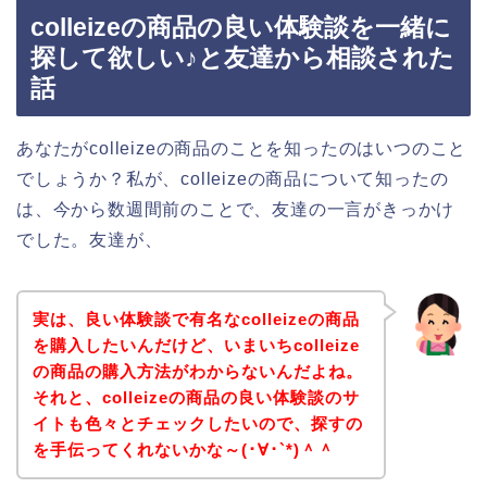
colleizeの商品の良い体験談を一緒に
探して欲しい♪と友達から相談された
話
あなたがcolleizeの商品のことを知ったのはいつのこと
でしょうか？私が、colleizeの商品について知ったの
は、今から数週間前のことで、友達の一言がきっかけ
でした。友達が、
実は、良い体験談で有名なcolleizeの商品
を購入したいんだけど、いまいちcolleize
の商品の購入方法がわからないんだよね。
それと、colleizeの商品の良い体験談のサ
イトも色々とチェックしたいので、探すの
を手伝ってくれないかな～(･∀･`*)＾＾