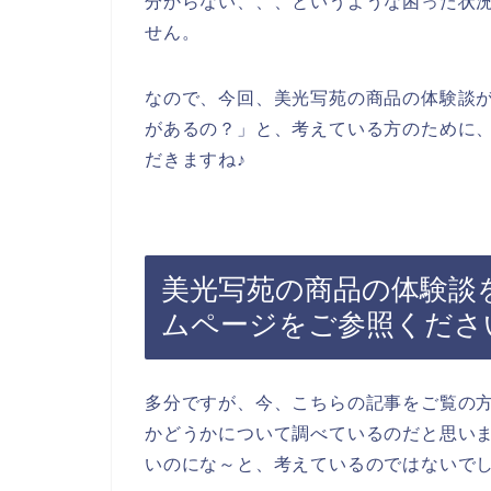
分からない、、、というような困った状
せん。
なので、今回、美光写苑の商品の体験談
があるの？」と、考えている方のために
だきますね♪
美光写苑の商品の体験談
ムページをご参照くださ
多分ですが、今、こちらの記事をご覧の
かどうかについて調べているのだと思い
いのにな～と、考えているのではないで