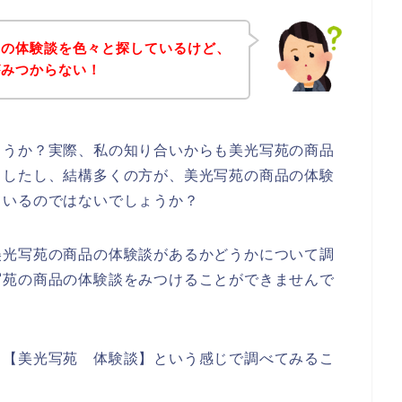
品の体験談を色々と探しているけど、
がみつからない！
ょうか？実際、私の知り合いからも美光写苑の商品
ましたし、結構多くの方が、美光写苑の商品の体験
ているのではないでしょうか？
美光写苑の商品の体験談があるかどうかについて調
写苑の商品の体験談をみつけることができませんで
、【美光写苑 体験談】という感じで調べてみるこ