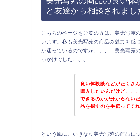
美光写苑の商品の良い体
と友達から相談されまし
こちらのページをご覧の方は、美光写苑
います。私も美光写苑の商品の魅力を感
か迷っているのですが、、、。美光写苑
っかけでした、、、
良い体験談などがたくさ
購入したいんだけど、、
できるのかが分からない
品を探すのを手伝ってく
という風に、いきなり美光写苑の商品に