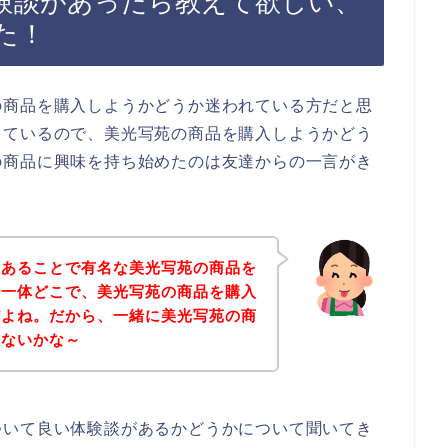
験談があったら教えて欲しい、
た！
の商品を購入しようかどうか迷われている方だと思
じているので、美光写苑の商品を購入しようかどう
の商品に興味を持ち始めたのは友達からの一言がき
んあることで有名な美光写苑の商品を
、一体どこで、美光写苑の商品を購入
だよね。だから、一緒に美光写苑の商
れないかな～
ついて良い体験談があるかどうかについて聞いてき