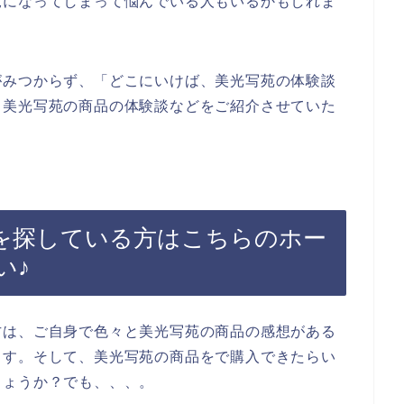
況になってしまって悩んでいる人もいるかもしれま
がみつからず、「どこにいけば、美光写苑の体験談
、美光写苑の商品の体験談などをご紹介させていた
を探している方はこちらのホー
い♪
方は、ご自身で色々と美光写苑の商品の感想がある
ます。そして、美光写苑の商品をで購入できたらい
しょうか？でも、、、。