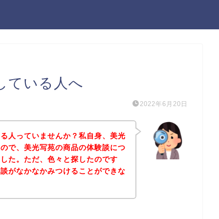
している人へ
2022年6月20日
なる人っていませんか？私自身、美光
たので、美光写苑の商品の体験談につ
ました。ただ、色々と探したのです
験談がなかなかみつけることができな