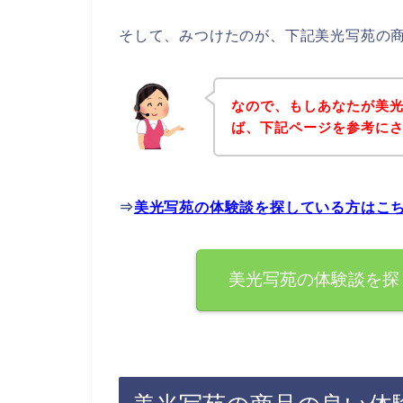
そして、みつけたのが、下記美光写苑の
なので、もしあなたが美
ば、下記ページを参考に
⇒
美光写苑の体験談を探している方はこ
美光写苑の体験談を探