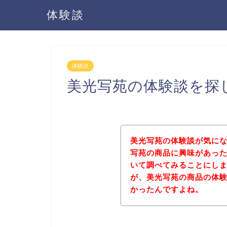
体験談
体験談
美光写苑の体験談を探
美光写苑の体験談が気に
写苑の商品に興味があっ
いて調べてみることにし
が、美光写苑の商品の体
かったんですよね。