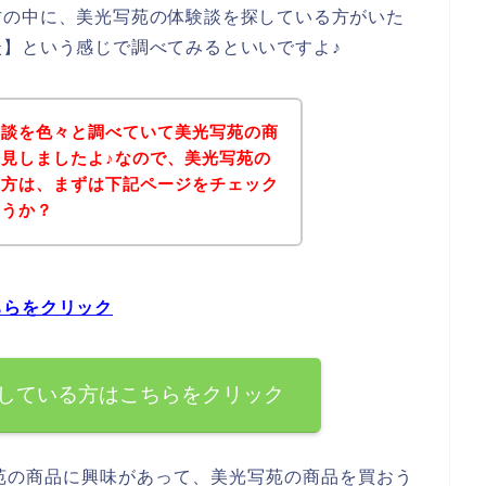
方の中に、美光写苑の体験談を探している方がいた
】という感じで調べてみるといいですよ♪
験談を色々と調べていて美光写苑の商
見しましたよ♪なので、美光写苑の
る方は、まずは下記ページをチェック
ょうか？
ちらをクリック
している方はこちらをクリック
苑の商品に興味があって、美光写苑の商品を買おう