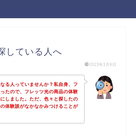
探している人へ
2023年1月6日
になる人っていませんか？私自身、フ
あったので、フレッツ光の商品の体験
とにしました。ただ、色々と探したの
品の体験談がなかなかみつけることが
。