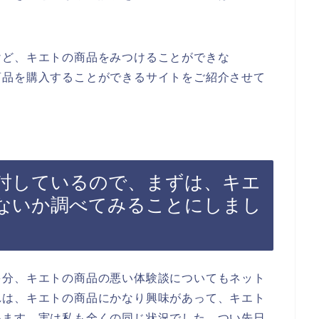
けど、キエトの商品をみつけることができな
商品を購入することができるサイトをご紹介させて
討しているので、まずは、キエ
ないか調べてみることにしまし
多分、キエトの商品の悪い体験談についてもネット
れは、キエトの商品にかなり興味があって、キエト
います。実は私も全くの同じ状況でした。つい先日