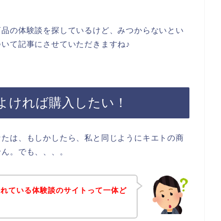
商品の体験談を探しているけど、みつからないとい
いて記事にさせていただきますね♪
よければ購入したい！
なたは、もしかしたら、私と同じようにキエトの商
せん。でも、、、。
かれている体験談のサイトって一体ど