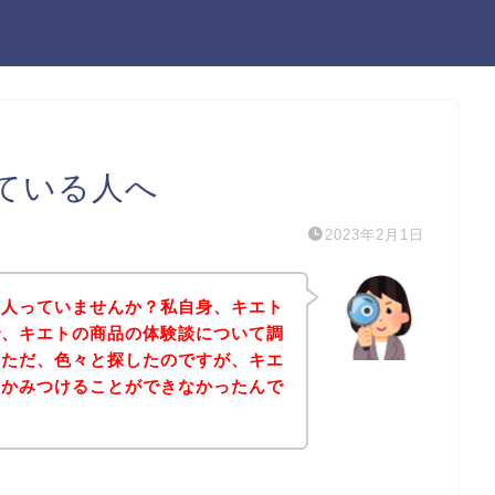
ている人へ
2023年2月1日
る人っていませんか？私自身、キエト
で、キエトの商品の体験談について調
。ただ、色々と探したのですが、キエ
なかみつけることができなかったんで