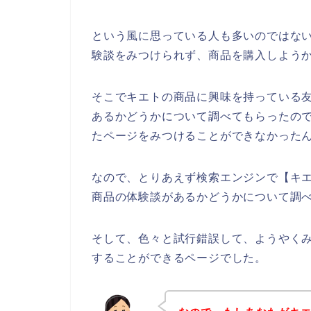
という風に思っている人も多いのではな
験談をみつけられず、商品を購入しよう
そこでキエトの商品に興味を持っている
あるかどうかについて調べてもらったの
たページをみつけることができなかった
なので、とりあえず検索エンジンで【キ
商品の体験談があるかどうかについて調
そして、色々と試行錯誤して、ようやく
することができるページでした。