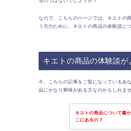
るのではないでしょうか？
なので、こちらのページでは、キエトの
う方のために、キエトの商品の体験談につ
キエトの商品の体験談が
今、こちらの記事をご覧になっているあ
品にかなり興味がある方なのかもしれま
キエトの商品について書
こにあるの？