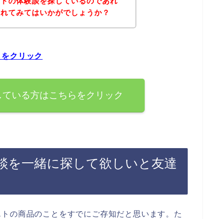
エトの体験談を探しているのであれ
されてみてはいかがでしょうか？
らをクリック
している方はこちらをクリック
談を一緒に探して欲しいと友達
エトの商品のことをすでにご存知だと思います。た