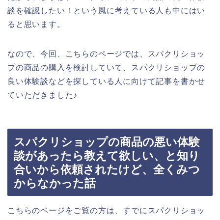
談を確認したい！という風に考えている人も中にはい
ると思います。
なので、今回、こちらのページでは、スパクリショッ
プの商品の購入を検討していて、スパクリショップの
良い体験談などを探している人に向けて記事を書かせ
ていただきました♪
スパクリショップの商品の悪い体験
談があったら教えて欲しい、と知り
合いから依頼されたけど、全くみつ
からなかった話
こちらのページをご覧の方は、すでにスパクリショッ