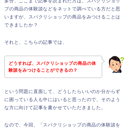
多分、ここまで記事を読まれた方は、スパクリショッ
プの商品の体験談などをネットで調べている方だと思
いますが、スパクリショップの商品をみつけることは
できましたか？
それと、こちらの記事では、
どうすれば、スパクリショップの商品の体
験談をみつけることができるの？
という問題に直面して、どうしたらいいのか分からず
に困っている人も中にはいると思ったので、そのよう
な方に向けて記事を書かせていただきました。
なので、今回、「スパクリショップの商品の体験談を