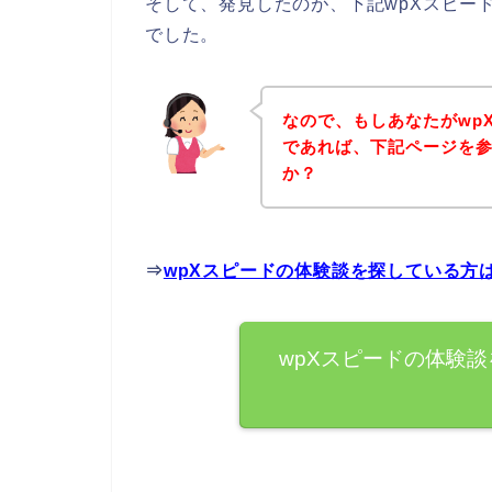
そして、発見したのが、下記wpXスピー
でした。
なので、もしあなたがwp
であれば、下記ページを
か？
⇒
wpXスピードの体験談を探している方
wpXスピードの体験