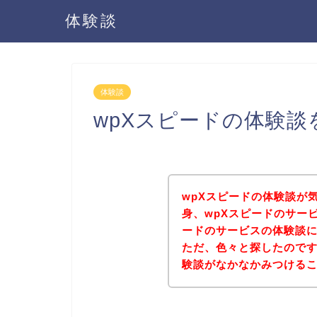
体験談
体験談
wpXスピードの体験
wpXスピードの体験談が
身、wpXスピードのサー
ードのサービスの体験談
ただ、色々と探したのです
験談がなかなかみつける