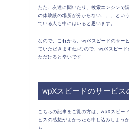
ただ、友達に聞いたり、検索エンジンで調
の体験談の場所が分からない、、、とい
ている人も中にはいると思います。
なので、これから、wpXスピードのサー
ていただきますね♪なので、wpXスピー
ただけると幸いです。
wpXスピードのサービス
こちらの記事をご覧の方は、wpXスピー
ビスの感想がよかったら申し込みしよう
も、、、。