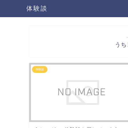
体験談
うち
体験談