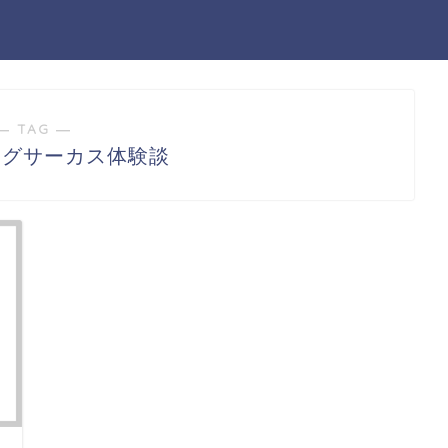
― TAG ―
ングサーカス体験談