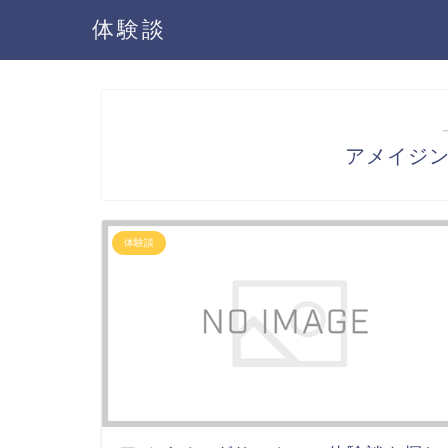
体験談
アメイジ
体験談