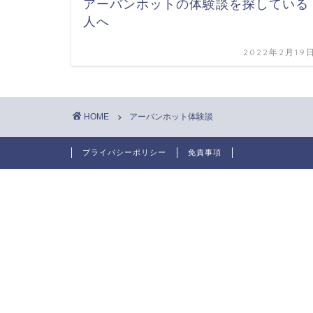
アーバンホットの体験談を探している
人へ
2022年2月19
HOME
アーバンホット体験談
プライバシーポリシー
免責事項