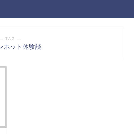
― TAG ―
ンホット体験談