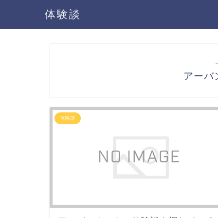
体験談
アーバ
体験談