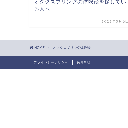
オクタスプリングの体験談を探してい
る人へ
2022年3月6
HOME
オクタスプリング体験談
プライバシーポリシー
免責事項