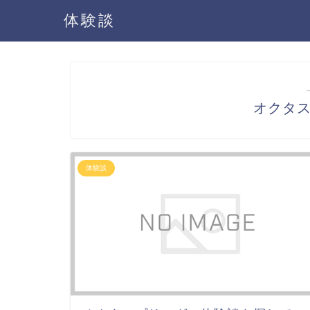
体験談
オクタ
体験談