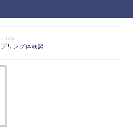
― TAG ―
スプリング体験談