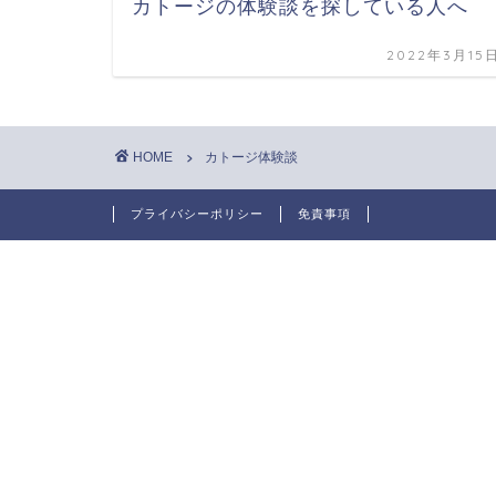
カトージの体験談を探している人へ
2022年3月15
HOME
カトージ体験談
プライバシーポリシー
免責事項