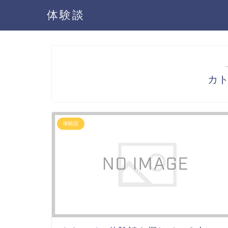
体験談
カ
体験談