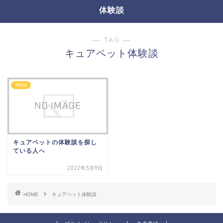
体験談
― TAG ―
キュアペット体験談
体験談
キュアペットの体験談を探し
ている人へ
2022年3月9日
HOME
キュアペット体験談