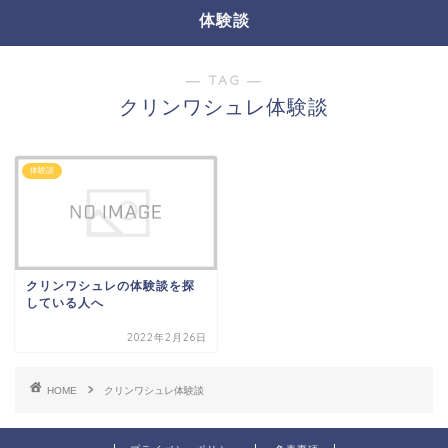
体験談
― TAG ―
クリンワシュレ体験談
体験談
クリンワシュレの体験談を探
している人へ
2022年2月26日
HOME
クリンワシュレ体験談