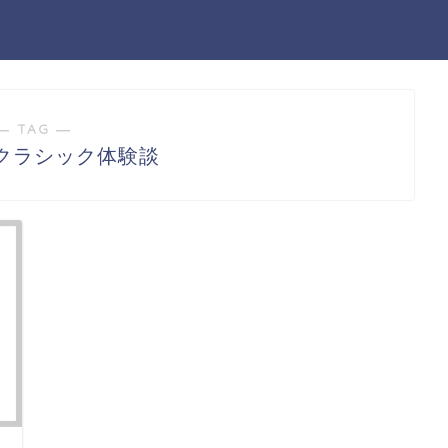
― TAG ―
クラシック体験談