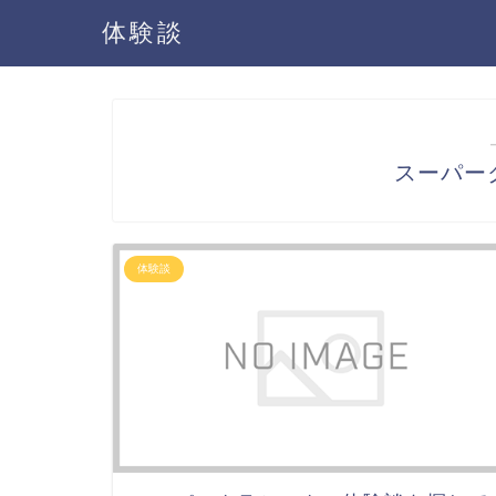
体験談
スーパー
体験談