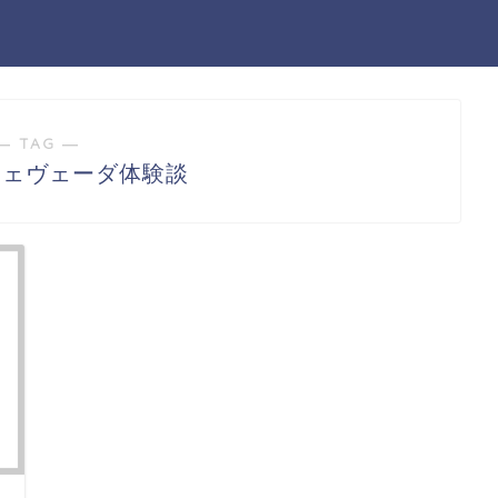
― TAG ―
チェヴェーダ体験談