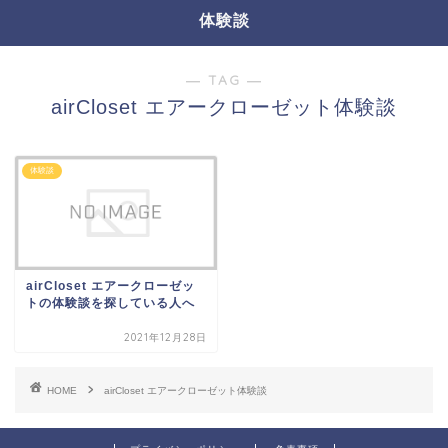
体験談
― TAG ―
airCloset エアークローゼット体験談
体験談
airCloset エアークローゼッ
トの体験談を探している人へ
2021年12月28日
HOME
airCloset エアークローゼット体験談